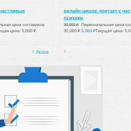
счастливые
онлайн школа: контакт с ча
психики
льная цена составляла
Первоначальная цена со
30,000
₽
ущая цена: 5,000 ₽.
30,000 ₽.
5,000
₽
Текущая цена: 5,0
Детали