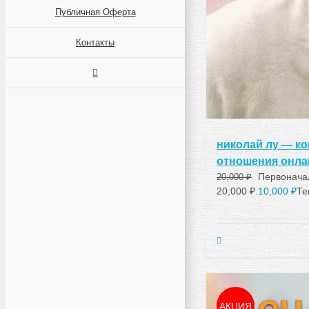
Публичная Оферта
Контакты
николай лу — к
отношения онла
Первонача
20,000
₽
20,000 ₽.
10,000
₽
Те
АКЦИЯ