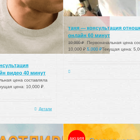
таня — консультация отнош
онлайн 60 минут
Первоначальная цена со
10,000
₽
10,000 ₽.
5,000
₽
Текущая цена: 5,0
онсультация
йн видео 40 минут
льная цена составляла
кущая цена: 10,000 ₽.
Детали
АКЦИЯ