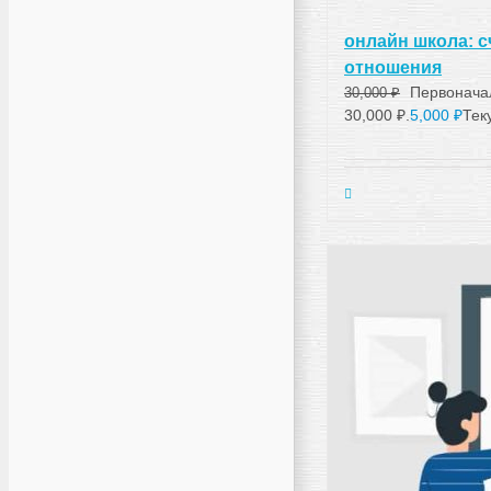
онлайн школа: 
отношения
Первонача
30,000
₽
30,000 ₽.
5,000
₽
Тек