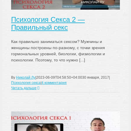
Психология Секса 2 —
Правильный секс
Как правильно заниматься сексом? Мужчины и
женщины построены по-разному, с точки зрения
гормональных уровней, биологии, физиологии и
психологии. Поэтому, то что нужно [...]
By
Николай Лу
|
2023-06-09T04:58:50+04:00
30 января, 2017
|
Психология секса
|
4 комментария
Читать дальше