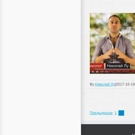
By
Николай Лу
|
2017-10-19
Предыдущая
1
2