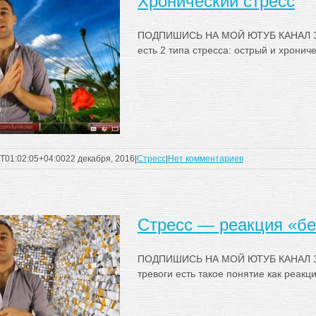
Хронический стресс
ПОДПИШИСЬ НА МОЙ ЮТУБ КАНАЛ З
есть 2 типа стресса: острый и хрониче
T01:02:05+04:00
22 декабря, 2016
|
Стресс
|
Нет комментариев
Стресс — реакция «бе
ПОДПИШИСЬ НА МОЙ ЮТУБ КАНАЛ ЗА
тревоги есть такое понятие как реакция