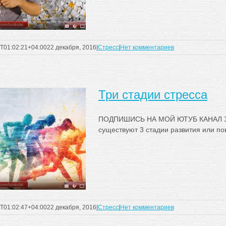
T01:02:21+04:00
22 декабря, 2016
|
Стресс
|
Нет комментариев
Три стадии стресса
ПОДПИШИСЬ НА МОЙ ЮТУБ КАНАЛ З
существуют 3 стадии развития или пов
T01:02:47+04:00
22 декабря, 2016
|
Стресс
|
Нет комментариев