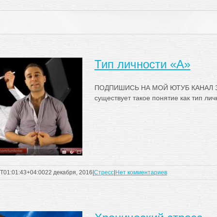
Тип личности «А»
ПОДПИШИСЬ НА МОЙ ЮТУБ КАНАЛ З
существует такое понятие как тип личнос
T01:01:43+04:00
22 декабря, 2016
|
Стресс
|
Нет комментариев