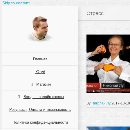
Skip to content
Стресс
Главная
Ютуб
Магазин
Вход — онлайн школы
By
Николай Лу
|
2017-10-19
Результат, Оплата и Безопасность
Политика конфиденциальности