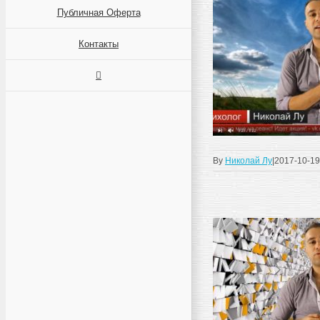
Публичная Оферта
Контакты
By
Николай Лу
|
2017-10-19