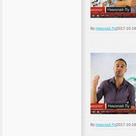
By
Николай Лу
|
2017-10-19
By
Николай Лу
|
2017-10-19