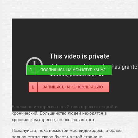
ПОДПИШИСЬ НА МОЙ ЮТУБ КАНАЛ
ЗАПИШИСЬ НА КОНСУЛЬТАЦИЮ
В психологии стресса есть 2 типа стресса: острый и
хронический. Большинство людей находятся в
хроническом стрессе, не осознавая того.
Пожалуйста, пока посмотри мое видео здесь, а более
полная статья скоро будет на этой странице.