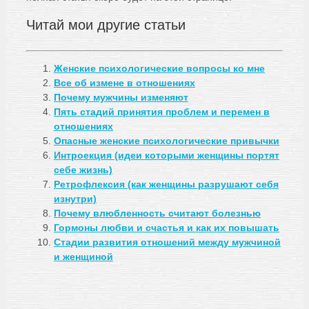
Читай мои другие статьи
Женские психологические вопросы ко мне
Все об измене в отношениях
Почему мужчины изменяют
Пять стадий принятия проблем и перемен в
отношениях
Опасные женские психологические привычки
Интроекция (идеи которыми женщины портят
себе жизнь)
Ретрофлексия (как женщины разрушают себя
изнутри)
Почему влюбленность считают болезнью
Гормоны любви и счастья и как их повышать
Стадии развития отношений между мужчиной
и женщиной