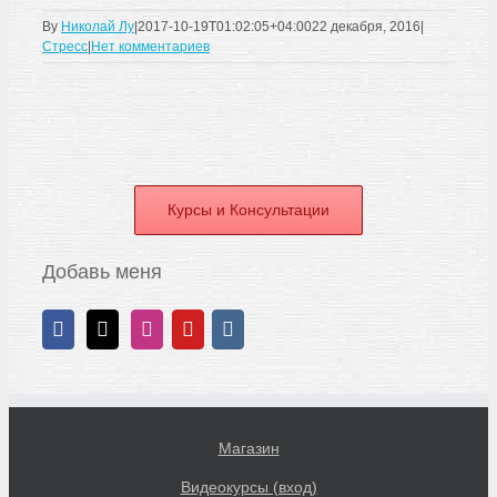
By
Николай Лу
|
2017-10-19T01:02:05+04:00
22 декабря, 2016
|
Стресс
|
Нет комментариев
Курсы и Консультации
Добавь меня
Магазин
Видеокурсы (вход)