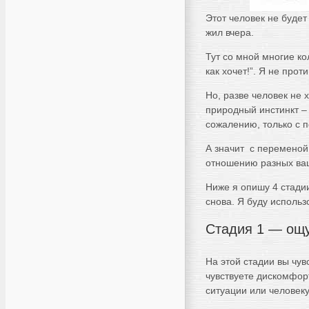
Этот человек не будет 
жил вчера.
Тут со мной многие ко
как хочет!”. Я не проти
Но, разве человек не 
природный инстинкт –
сожалению, только с 
А значит с переменой 
отношению разных ва
Ниже я опишу 4 стадии
снова. Я буду использ
Стадия 1 — ощу
На этой стадии вы чув
чувствуете дискомфорт
ситуации или человеку