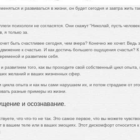
меняться и развиваться в жизни, он будет сегодня и завтра жить так
ллеги психологи не согласятся. Они скажут “Николай, пусть человек
в, я только за.
хочет быть счастливее сегодня, чем вчера? Конечно же хочет. Ведь 
 движение к счастью. И как достичь большего ощущения счастья? К
переменой и развитием себя.
и развитием того, как вы проходите свой собственный цикл опыта, 
ших желаний и ваших жизненных сфер.
 цикла опыта и как мы сами нарушаем их, и потом страдаем от это
овать разные примеры из жизни.
щение и осознавание.
ствуете, что что-то не так. Это самое первое, что вы можете чувств
 в вашем теле или в ваших эмоциях. Этот дискомфорт относится к 
.