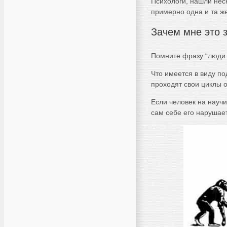
Психологи, нашли неск
примерно одна и та же
Зачем мне это 
Помните фразу “люди
Что имеется в виду по
проходят свои циклы 
Если человек на научи
сам себе его нарушает