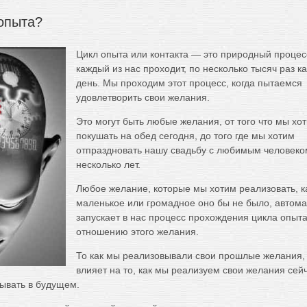
 опыта?
Цикл опыта или контакта — это природный процес
каждый из нас проходит, по несколько тысяч раз к
день. Мы проходим этот процесс, когда пытаемся
удовлетворить свои желания.
Это могут быть любые желания, от того что мы хо
покушать на обед сегодня, до того где мы хотим
отпраздновать нашу свадьбу с любимым человеко
несколько лет.
Любое желание, которые мы хотим реализовать, к
маленькое или громадное оно бы не было, автома
запускает в нас процесс прохождения цикла опыта
отношению этого желания.
То как мы реализовывали свои прошлые желания,
влияет на то, как мы реализуем свои желания сейч
ывать в будущем.