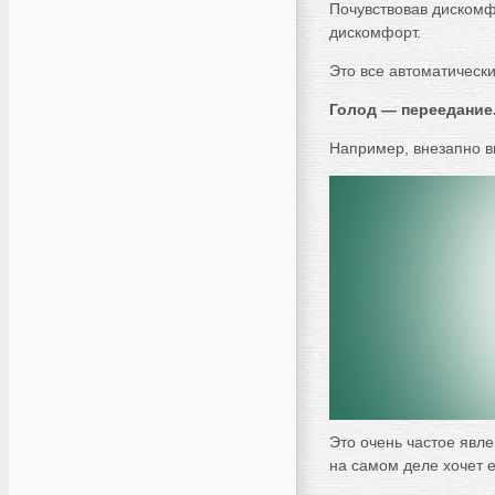
Почувствовав дискомфо
дискомфорт.
Это все автоматическ
Голод — переедание
Например, внезапно вы
Это очень частое явле
на самом деле хочет е