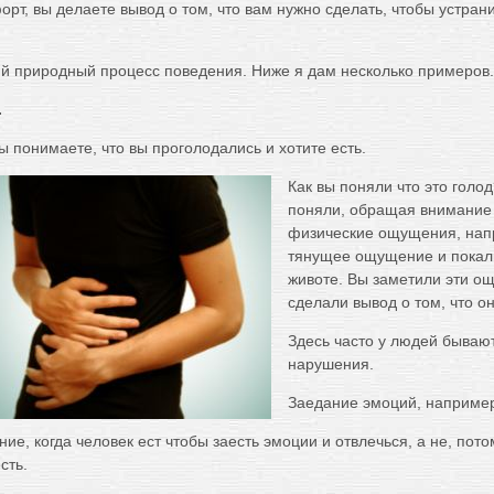
рт, вы делаете вывод о том, что вам нужно сделать, чтобы устрани
ий природный процесс поведения. Ниже я дам несколько примеров.
.
 понимаете, что вы проголодались и хотите есть.
Как вы поняли что это голод
поняли, обращая внимание 
физические ощущения, на
тянущее ощущение и покал
животе. Вы заметили эти о
сделали вывод о том, что он
Здесь часто у людей бываю
нарушения.
Заедание эмоций, наприме
ние, когда человек ест чтобы заесть эмоции и отвлечься, а не, пото
сть.